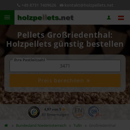
+49 8731 7409626
kontakt@holzpellets.net
Pellets Großriedenthal:
Holzpellets günstig bestellen
Ihre Postleitzahl
Preis berechnen
4,97 von 5
83 Bewertungen
Bundesland
Niederösterreich
Tulln
Großriedenthal