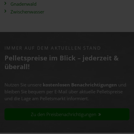
Gnadenwald
Zwischenwasser
IMMER AUF DEM AKTUELLEN STAND
Pelletspreise im Blick – jederzeit &
überall!
Nutzen Sie unsere
kostenlosen Benachrichtigungen
und
bleiben Sie bequem per E-Mail über aktuelle Pelletspreise
und die Lage am Pelletsmarkt informiert.
Zu den Preisbenachrichtigungen