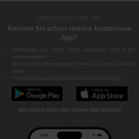
HOLZPELLETS.NET APP
Kennen Sie schon unsere kostenlose
App?
Pelletpreise mit einem Klick vergleichen und direkt
online bestellen
Mit Preisbenachrichtigungen immer auf dem aktuellen
Stand
Preisentwicklungen im Chart einfach nachverfolgen
oder zuerst mehr über unsere App erfahren