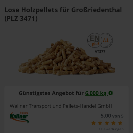
Lose Holzpellets für Großriedenthal
(PLZ 3471)
AT377
Günstigstes Angebot für
6.000 kg
Wallner Transport und Pellets-Handel GmbH
5,00
von 5
7 Bewertungen