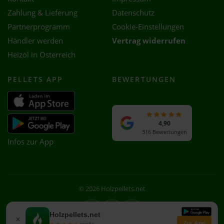
Zahlung & Lieferung
Datenschutz
Partnerprogramm
Cookie-Einstellungen
Händler werden
Vertrag widerrufen
Heizöl in Österreich
PELLETS APP
BEWERTUNGEN
4,90
316 Bewertungen
Infos zur App
© 2026 Holzpellets.net
Facebook
Instagram
WhatsApp
Holzpellets.net
×
Zur App