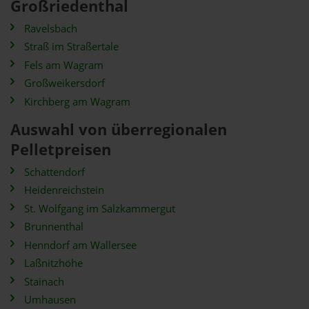
Großriedenthal
Ravelsbach
Straß im Straßertale
Fels am Wagram
Großweikersdorf
Kirchberg am Wagram
Auswahl von überregionalen
Pelletpreisen
Schattendorf
Heidenreichstein
St. Wolfgang im Salzkammergut
Brunnenthal
Henndorf am Wallersee
Laßnitzhöhe
Stainach
Umhausen