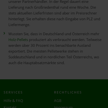
unserer Partnerhändler. In der Regel dauert eine
Lieferung nach Großriedenthal rund eine Woche. Die
stets aktuellen Lieferfristen sind aber im Preisrechner
hinterlegt. Sie erhalten diese nach Eingabe von PLZ und
Liefermenge.
Wussten Sie, dass in Deutschland und Österreich mehr
Holz-Pellets
produziert als verbraucht werden. Teilweise
werden über 30 Prozent ins benachbarte Ausland
exportiert. Die meisten Pelletwerke stehen in
Süddeutschland und in nördlichen Teil Österreichs, wo
auch die Hauptabsatzmärkte sind.
SERVICES
RECHTLICHES
Hilfe & FAQ
AGB
Kontakt
Impressum