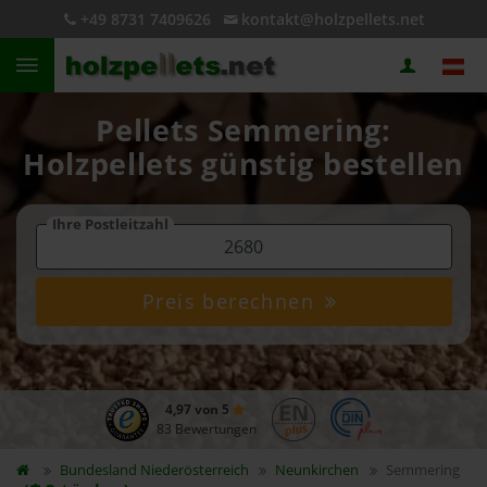
+49 8731 7409626
kontakt@holzpellets.net
Pellets Semmering:
Holzpellets günstig bestellen
Ihre Postleitzahl
Preis berechnen
4,97 von 5
83 Bewertungen
Bundesland
Niederösterreich
Neunkirchen
Semmering