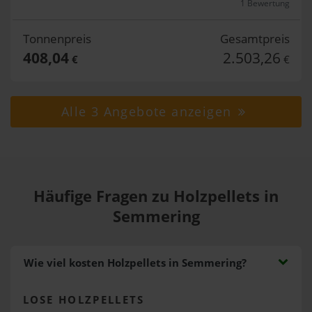
1 Bewertung
Tonnenpreis
Gesamtpreis
408,04
2.503,26
€
€
Alle 3 Angebote anzeigen
Häufige Fragen zu Holzpellets in
Semmering
Wie viel kosten Holzpellets in Semmering?
LOSE HOLZPELLETS