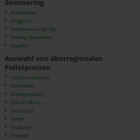
Semmering
Breitenstein
Gloggnitz
Reichenau an der Rax
Sieding-Stixenstein
Kapellen
Auswahl von überregionalen
Pelletpreisen
Villach-Landskron
Rosenbach
Klosterneuburg
Zell am Moos
Hitzendorf
Gasen
Kitzbühel
Ehrwald