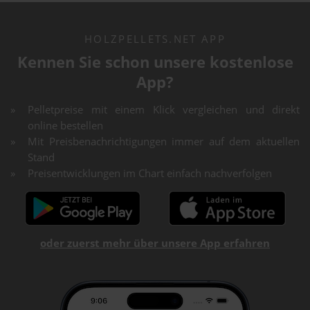
HOLZPELLETS.NET APP
Kennen Sie schon unsere kostenlose
App?
Pelletpreise mit einem Klick vergleichen und direkt
online bestellen
Mit Preisbenachrichtigungen immer auf dem aktuellen
Stand
Preisentwicklungen im Chart einfach nachverfolgen
oder zuerst mehr über unsere App erfahren