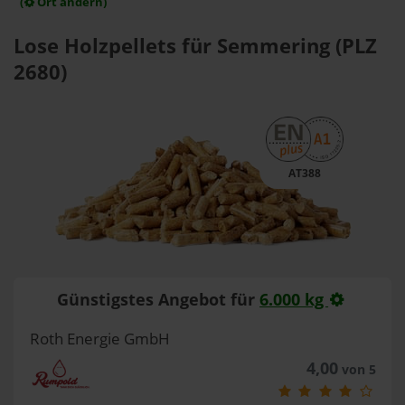
(
Ort ändern)
Lose Holzpellets für Semmering (PLZ
2680)
AT388
Günstigstes Angebot für
6.000 kg
Roth Energie GmbH
4,00
von 5