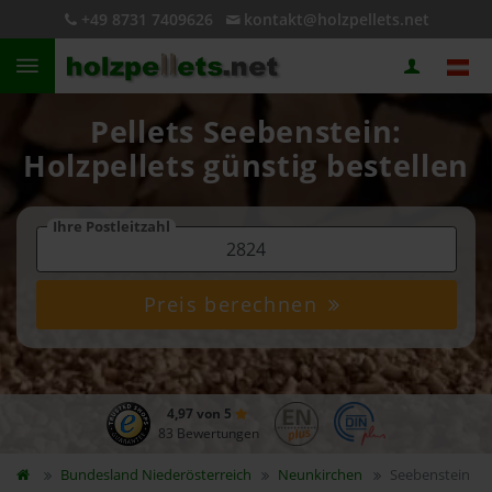
+49 8731 7409626
kontakt@holzpellets.net
Pellets Seebenstein:
Holzpellets günstig bestellen
Ihre Postleitzahl
Preis berechnen
4,97 von 5
83 Bewertungen
Bundesland
Niederösterreich
Neunkirchen
Seebenstein