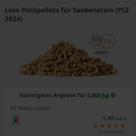
Lose Holzpellets für Seebenstein (PLZ
2824)
AT007-1
Günstigstes Angebot für
6.000 kg
RZ Pellets GmbH
5,00
von 5
24 Bewertungen