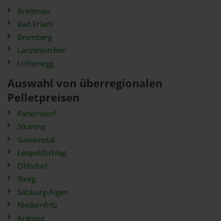
Breitenau
Bad Erlach
Bromberg
Lanzenkirchen
Lichtenegg
Auswahl von überregionalen
Pelletpreisen
Palterndorf
Straning
Gaweinstal
Leopoldschlag
Ohlsdorf
Steeg
Salzburg-Aigen
Niedernfritz
Ardning