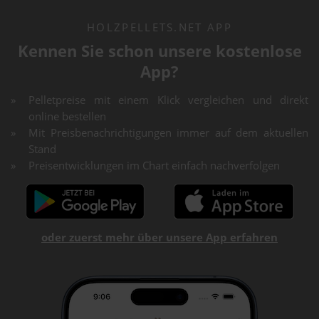
HOLZPELLETS.NET APP
Kennen Sie schon unsere kostenlose
App?
Pelletpreise mit einem Klick vergleichen und direkt
online bestellen
Mit Preisbenachrichtigungen immer auf dem aktuellen
Stand
Preisentwicklungen im Chart einfach nachverfolgen
oder zuerst mehr über unsere App erfahren