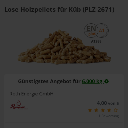
Lose Holzpellets für Küb (PLZ 2671)
AT388
Günstigstes Angebot für
6.000 kg
Roth Energie GmbH
4,00
von 5
1 Bewertung