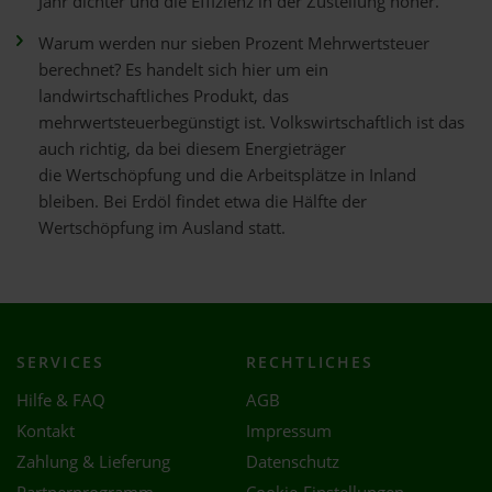
Jahr dichter und die Effizienz in der Zustellung höher.
Warum werden nur sieben Prozent Mehrwertsteuer
berechnet? Es handelt sich hier um ein
landwirtschaftliches Produkt, das
mehrwertsteuerbegünstigt ist. Volkswirtschaftlich ist das
auch richtig, da bei diesem Energieträger
die Wertschöpfung und die Arbeitsplätze in Inland
bleiben. Bei Erdöl findet etwa die Hälfte der
Wertschöpfung im Ausland statt.
SERVICES
RECHTLICHES
Hilfe & FAQ
AGB
Kontakt
Impressum
Zahlung & Lieferung
Datenschutz