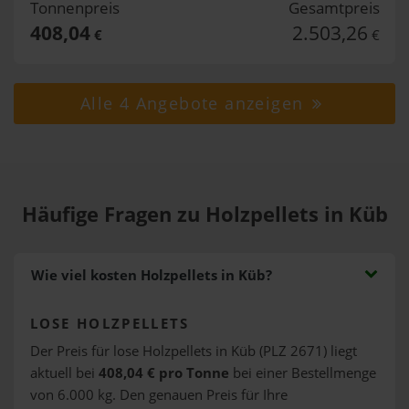
Tonnenpreis
Gesamtpreis
408,04
2.503,26
€
€
Alle 4 Angebote anzeigen
Häufige Fragen zu Holzpellets in Küb
Wie viel kosten Holzpellets in Küb?
LOSE HOLZPELLETS
Der Preis für lose Holzpellets in Küb (PLZ 2671) liegt
aktuell bei
408,04 € pro Tonne
bei einer Bestellmenge
von 6.000 kg. Den genauen Preis für Ihre