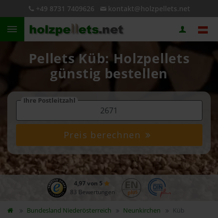
+49 8731 7409626
kontakt@holzpellets.net
Pellets Küb: Holzpellets
günstig bestellen
Ihre Postleitzahl
Preis berechnen
4,97 von 5
83 Bewertungen
Bundesland
Niederösterreich
Neunkirchen
Küb