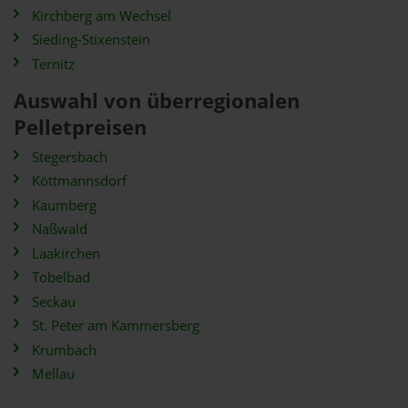
Kirchberg am Wechsel
Sieding-Stixenstein
Ternitz
Auswahl von überregionalen
Pelletpreisen
Stegersbach
Köttmannsdorf
Kaumberg
Naßwald
Laakirchen
Tobelbad
Seckau
St. Peter am Kammersberg
Krumbach
Mellau