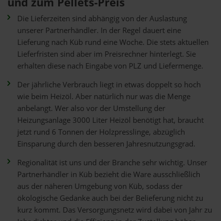
und zum Pellets-Preis
Die Lieferzeiten sind abhängig von der Auslastung
unserer Partnerhändler. In der Regel dauert eine
Lieferung nach Küb rund eine Woche. Die stets aktuellen
Lieferfristen sind aber im Preisrechner hinterlegt. Sie
erhalten diese nach Eingabe von PLZ und Liefermenge.
Der jährliche Verbrauch liegt in etwas doppelt so hoch
wie beim Heizöl. Aber natürlich nur was die Menge
anbelangt. Wer also vor der Umstellung der
Heizungsanlage 3000 Liter Heizöl benötigt hat, braucht
jetzt rund 6 Tonnen der Holzpresslinge, abzüglich
Einsparung durch den besseren Jahresnutzungsgrad.
Regionalität ist uns und der Branche sehr wichtig. Unser
Partnerhändler in Küb bezieht die Ware ausschließlich
aus der näheren Umgebung von Küb, sodass der
ökologische Gedanke auch bei der Belieferung nicht zu
kurz kommt. Das Versorgungsnetz wird dabei von Jahr zu