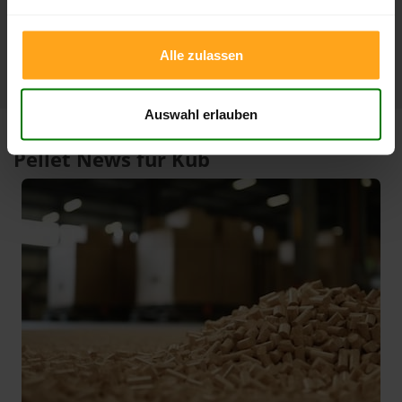
1 Jahr
419,23 €
301,15 €
10.02.2026
07.08.2025
Alle zulassen
Auswahl erlauben
Pellet News für Küb