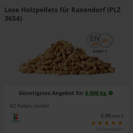
Lose Holzpellets für Raxendorf (PLZ
3654)
AT007-1
Günstigstes Angebot für
6.000 kg
RZ Pellets GmbH
5,00
von 5
24 Bewertungen