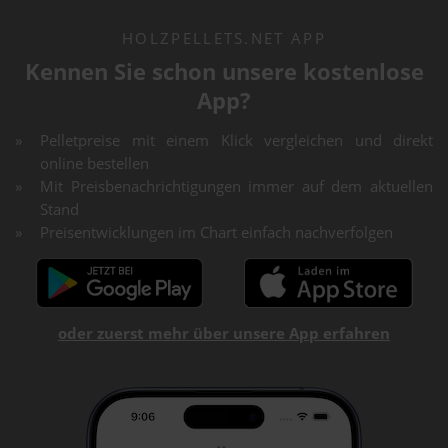
HOLZPELLETS.NET APP
Kennen Sie schon unsere kostenlose
App?
Pelletpreise mit einem Klick vergleichen und direkt
online bestellen
Mit Preisbenachrichtigungen immer auf dem aktuellen
Stand
Preisentwicklungen im Chart einfach nachverfolgen
oder zuerst mehr über unsere App erfahren