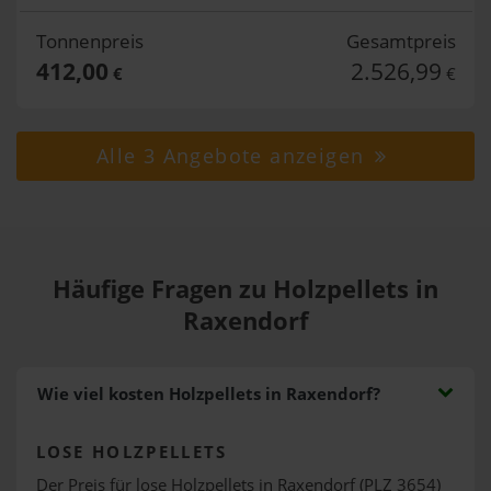
Tonnenpreis
Gesamtpreis
412,00
2.526,99
€
€
Alle 3 Angebote anzeigen
Häufige Fragen zu Holzpellets in
Raxendorf
Wie viel kosten Holzpellets in Raxendorf?
LOSE HOLZPELLETS
Der Preis für lose Holzpellets in Raxendorf (PLZ 3654)