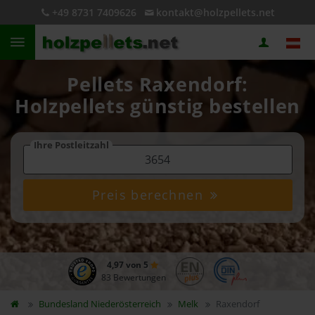
+49 8731 7409626
kontakt@holzpellets.net
Pellets Raxendorf:
Holzpellets günstig bestellen
Ihre Postleitzahl
Preis berechnen
4,97 von 5
83 Bewertungen
Bundesland
Niederösterreich
Melk
Raxendorf