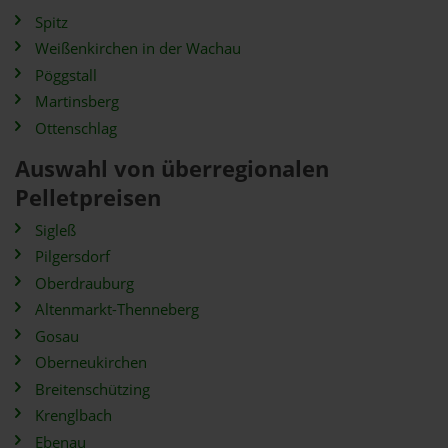
Spitz
Weißenkirchen in der Wachau
Pöggstall
Martinsberg
Ottenschlag
Auswahl von überregionalen
Pelletpreisen
Sigleß
Pilgersdorf
Oberdrauburg
Altenmarkt-Thenneberg
Gosau
Oberneukirchen
Breitenschützing
Krenglbach
Ebenau