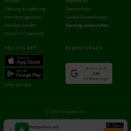
Kontakt
Impressum
Zahlung & Lieferung
Datenschutz
Partnerprogramm
Cookie-Einstellungen
Händler werden
Vertrag widerrufen
Heizöl in Österreich
PELLETS APP
BEWERTUNGEN
4,90
316 Bewertungen
Infos zur App
© 2026 Holzpellets.net
Facebook
Instagram
WhatsApp
Holzpellets.net
×