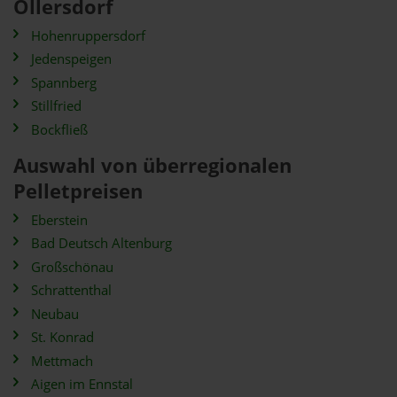
Ollersdorf
Hohenruppersdorf
Jedenspeigen
Spannberg
Stillfried
Bockfließ
Auswahl von überregionalen
Pelletpreisen
Eberstein
Bad Deutsch Altenburg
Großschönau
Schrattenthal
Neubau
St. Konrad
Mettmach
Aigen im Ennstal