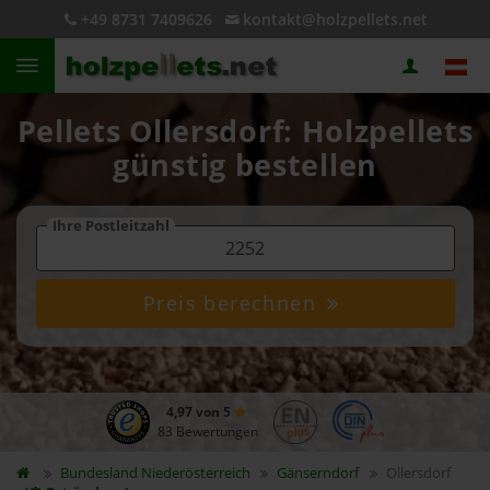
+49 8731 7409626
kontakt@holzpellets.net
Pellets Ollersdorf: Holzpellets
günstig bestellen
Ihre Postleitzahl
Preis berechnen
4,97 von 5
83 Bewertungen
Bundesland
Niederösterreich
Gänserndorf
Ollersdorf