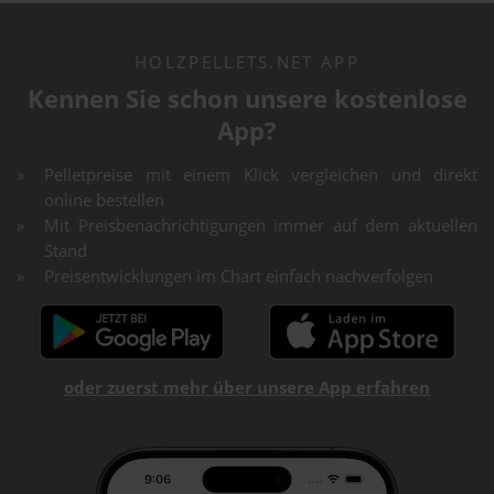
HOLZPELLETS.NET APP
Kennen Sie schon unsere kostenlose
App?
Pelletpreise mit einem Klick vergleichen und direkt
online bestellen
Mit Preisbenachrichtigungen immer auf dem aktuellen
Stand
Preisentwicklungen im Chart einfach nachverfolgen
oder zuerst mehr über unsere App erfahren