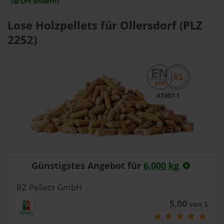
(
Ort ändern)
Lose Holzpellets für Ollersdorf (PLZ
2252)
AT007-1
Günstigstes Angebot für
6.000 kg
RZ Pellets GmbH
5,00
von 5