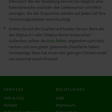
Ollersdorf. Bei der Bestellung können Sie lediglich eine
Kalenderwoche und/oder den Lieferwunsch schriftlich
eintragen. Bei der Disposition werden auf jeden Fall Ihre
Terminmöglichkeiten berücksichtigt.
Achten Sie auf die Qualität und kaufen Sie nur Ware die
der ENplus-A1 oder DINplus-Norm entsprechen.
Außerdem sollten die
Holz-Pellets
angenehm nach Holz
riechen und eine glatte, glänzende Oberfläche haben.
Hochwertige Ware hat einen sehr geringen Feinteil-Anteil
von maximal einem Prozent.
SERVICES
RECHTLICHES
Hilfe & FAQ
AGB
Kontakt
Impressum