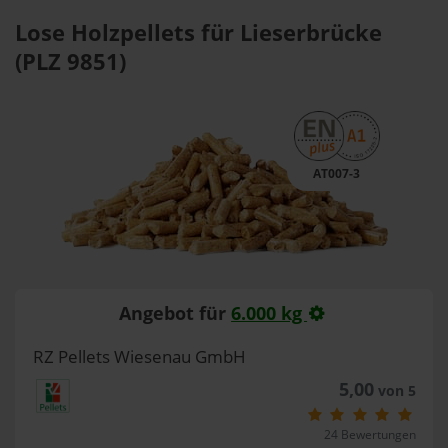
Lose Holzpellets für Lieserbrücke
(PLZ 9851)
AT007-3
Angebot für
6.000 kg
RZ Pellets Wiesenau GmbH
5,00
von 5
24 Bewertungen