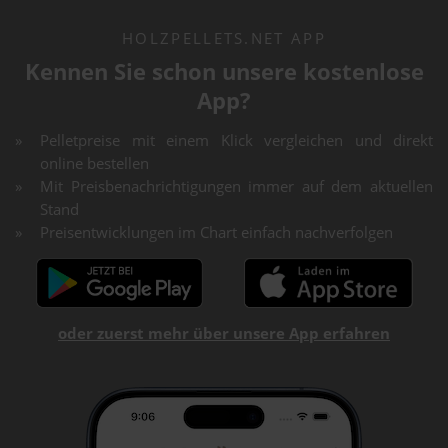
HOLZPELLETS.NET APP
Kennen Sie schon unsere kostenlose
App?
Pelletpreise mit einem Klick vergleichen und direkt
online bestellen
Mit Preisbenachrichtigungen immer auf dem aktuellen
Stand
Preisentwicklungen im Chart einfach nachverfolgen
oder zuerst mehr über unsere App erfahren