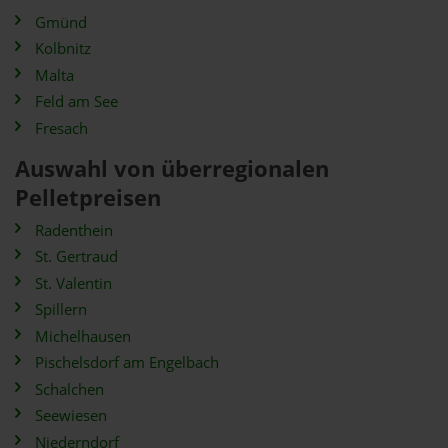
Gmünd
Kolbnitz
Malta
Feld am See
Fresach
Auswahl von überregionalen
Pelletpreisen
Radenthein
St. Gertraud
St. Valentin
Spillern
Michelhausen
Pischelsdorf am Engelbach
Schalchen
Seewiesen
Niederndorf