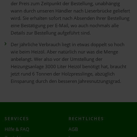
der Preis zum Zeitpunkt der Bestellung, unabhängig
wann durch unseren Händler nach Lieserbrücke geliefert
wird. Sie erhalten sofort nach Absenden Ihrer Bestellung
eine Bestätigung per E-Mail, wo auch nochmals alle
Details zur Bestellung aufgeführt sind.
Der jährliche Verbrauch liegt in etwas doppelt so hoch
wie beim Heizöl. Aber natürlich nur was die Menge
anbelangt. Wer also vor der Umstellung der
Heizungsanlage 3000 Liter Heizöl benötigt hat, braucht
jetzt rund 6 Tonnen der Holzpresslinge, abzüglich
Einsparung durch den besseren Jahresnutzungsgrad.
SERVICES
RECHTLICHES
Hilfe & FAQ
AGB