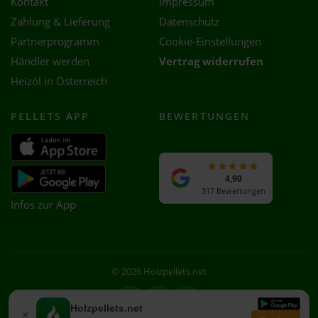
Kontakt
Impressum
Zahlung & Lieferung
Datenschutz
Partnerprogramm
Cookie-Einstellungen
Händler werden
Vertrag widerrufen
Heizöl in Österreich
PELLETS APP
BEWERTUNGEN
4,90
317 Bewertungen
Infos zur App
© 2026 Holzpellets.net
Facebook
Instagram
WhatsApp
Holzpellets.net
×