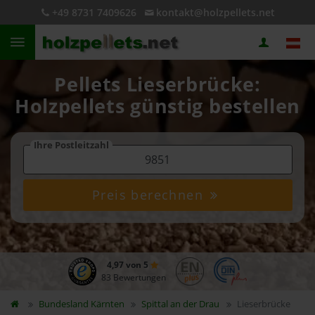
+49 8731 7409626
kontakt@holzpellets.net
Pellets Lieserbrücke:
Holzpellets günstig bestellen
Ihre Postleitzahl
Preis berechnen
4,97 von 5
83 Bewertungen
Bundesland
Kärnten
Spittal an der Drau
Lieserbrücke