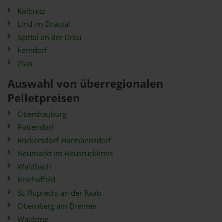
Kolbnitz
Lind im Drautal
Spittal an der Drau
Ferndorf
Zlan
Auswahl von überregionalen
Pelletpreisen
Oberdrauburg
Pottendorf
Rückersdorf-Harmannsdorf
Neumarkt im Hausruckkreis
Waldbach
Bischoffeld
St. Ruprecht an der Raab
Obernberg am Brenner
Waidring