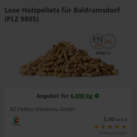
Lose Holzpellets für Baldramsdorf
(PLZ 9805)
AT007-3
Angebot für
6.000 kg
RZ Pellets Wiesenau GmbH
5,00
von 5
24 Bewertungen