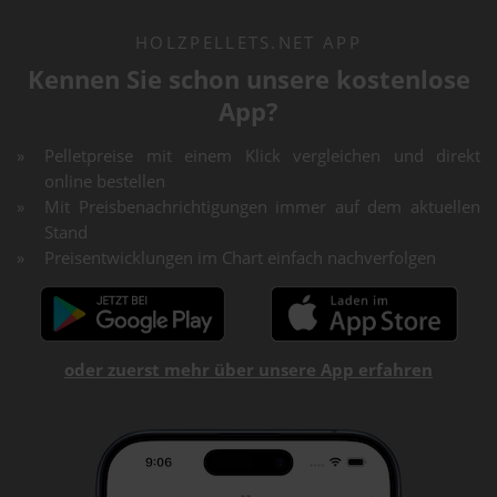
HOLZPELLETS.NET APP
Kennen Sie schon unsere kostenlose
App?
Pelletpreise mit einem Klick vergleichen und direkt
online bestellen
Mit Preisbenachrichtigungen immer auf dem aktuellen
Stand
Preisentwicklungen im Chart einfach nachverfolgen
oder zuerst mehr über unsere App erfahren