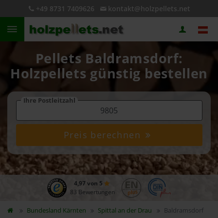
+49 8731 7409626
kontakt@holzpellets.net
Pellets Baldramsdorf:
Holzpellets günstig bestellen
Ihre Postleitzahl
Preis berechnen
4,97 von 5
83 Bewertungen
Bundesland
Kärnten
Spittal an der Drau
Baldramsdorf