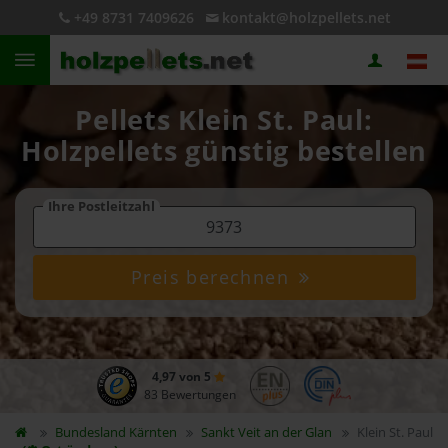
+49 8731 7409626
kontakt@holzpellets.net
Pellets Klein St. Paul:
Holzpellets günstig bestellen
Ihre Postleitzahl
Preis berechnen
4,97 von 5
83 Bewertungen
Bundesland
Kärnten
Sankt Veit an der Glan
Klein St. Paul