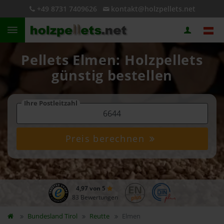
+49 8731 7409626
kontakt@holzpellets.net
Pellets Elmen: Holzpellets
günstig bestellen
Ihre Postleitzahl
Preis berechnen
4,97 von 5
83 Bewertungen
Bundesland
Tirol
Reutte
Elmen