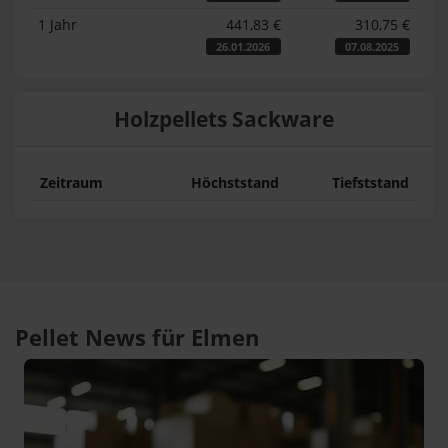
1 Jahr
441,83 €
310,75 €
26.01.2026
07.08.2025
Holzpellets Sackware
Zeitraum
Höchststand
Tiefststand
Pellet News für Elmen