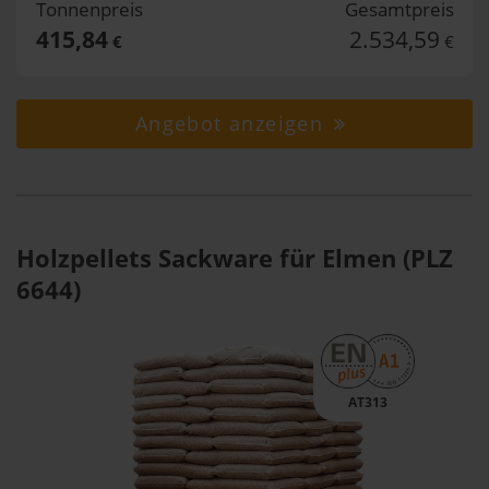
Tonnenpreis
Gesamtpreis
415,84
2.534,59
€
€
Angebot anzeigen
Holzpellets Sackware für Elmen (PLZ
6644)
AT313