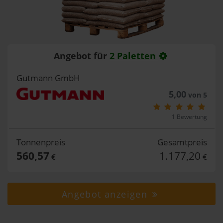
Angebot für
2 Paletten
Gutmann GmbH
5,00
von 5
1 Bewertung
Tonnenpreis
Gesamtpreis
560,57
1.177,20
€
€
Angebot anzeigen