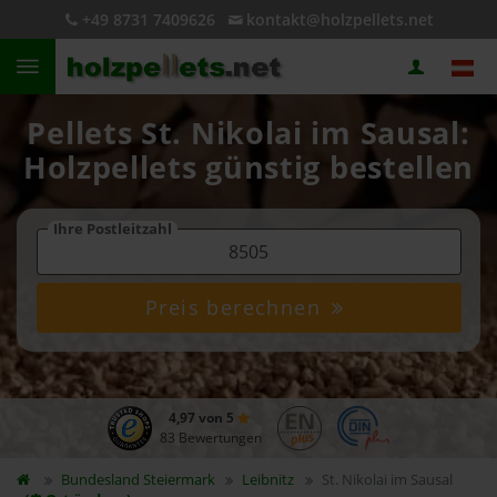
+49 8731 7409626
kontakt@holzpellets.net
Pellets St. Nikolai im Sausal:
Holzpellets günstig bestellen
Ihre Postleitzahl
Preis berechnen
4,97 von 5
83 Bewertungen
Bundesland
Steiermark
Leibnitz
St. Nikolai im Sausal