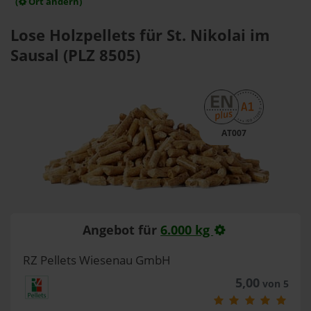
(
Ort ändern)
Lose Holzpellets für St. Nikolai im
Sausal (PLZ 8505)
AT007
Angebot für
6.000 kg
RZ Pellets Wiesenau GmbH
5,00
von 5