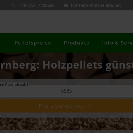
+49 8731 7409626
kontakt@holzpellets.net
Pelletspreise
Produkte
Info & Serv
rnberg: Holzpellets güns
re Postleitzahl
Preis berechnen