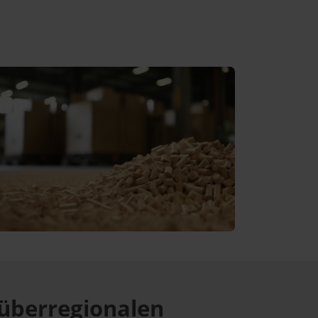
überregionalen