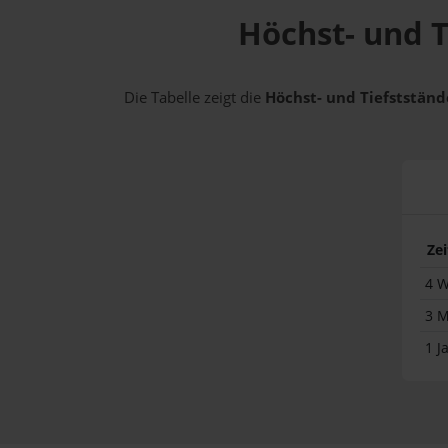
Höchst- und T
Die Tabelle zeigt die
Höchst- und Tiefststände
Ze
4 
3 
1 J