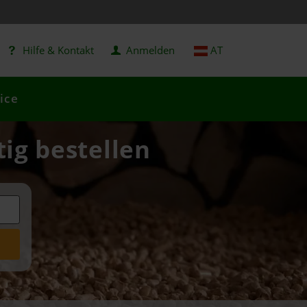
Hilfe & Kontakt
Anmelden
AT
ice
tig bestellen