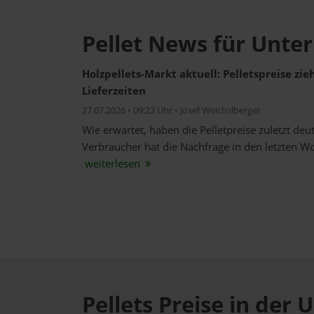
Pellet News für Unte
Holzpellets-Markt aktuell: Pelletspreise zi
Lieferzeiten
27.07.2026 • 09:23 Uhr • Josef Weichslberger
Wie erwartet, haben die Pelletpreise zuletzt de
Verbraucher hat die Nachfrage in den letzten W
weiterlesen
Pellets Preise in de