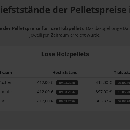
iefststände der Pelletspreise
 der Pelletspreise für lose Holzpellets
. Das dazugehörige Dat
jeweiligen Zeitraum erreicht wurde.
Lose Holzpellets
itraum
Höchststand
Tiefsts
Wochen
412,00 €
412,00 €
09.08.2026
09.08.2
Monate
412,00 €
397,00 €
09.08.2026
10.05.2
ahr
412,00 €
305,33 €
09.08.2026
09.08.2