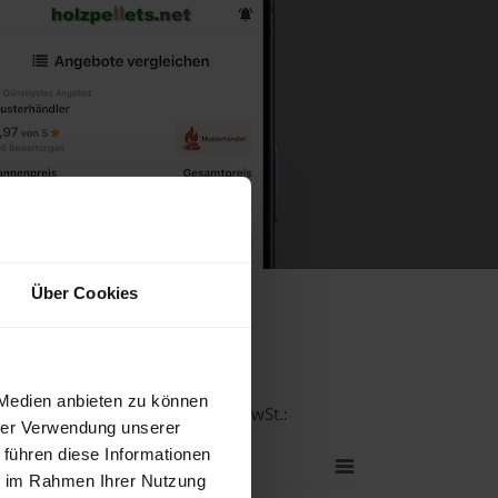
Über Cookies
rg
 Medien anbieten zu können
tät bei einer Lieferstelle inkl. MwSt.:
hrer Verwendung unserer
 führen diese Informationen
ie im Rahmen Ihrer Nutzung