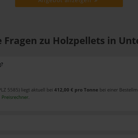
Angebot anzeigen
 Fragen zu Holzpellets in Un
g?
PLZ 5585) liegt aktuell bei
412,00 € pro Tonne
bei einer Bestellm
n
Preisrechner
.