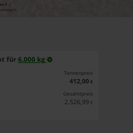
von 5
wertungen
t für
6.000 kg
Tonnenpreis
412,00
€
Gesamtpreis
2.526,99
€