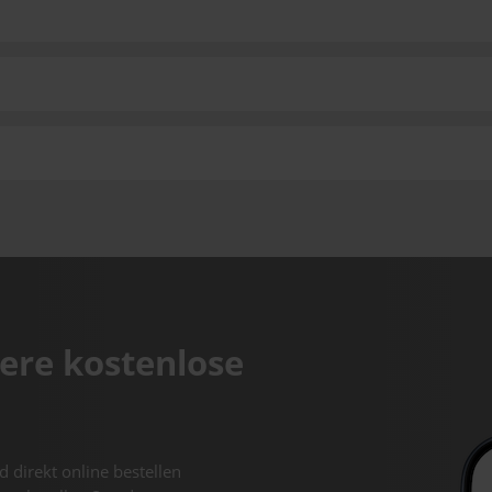
ere kostenlose
d direkt online bestellen