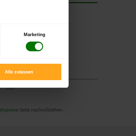
Marketing
Alle zulassen
Mai
2026
etspreise
-Seite nachvollziehen.