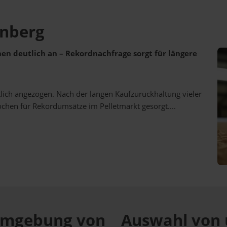
rnberg
ehen deutlich an – Rekordnachfrage sorgt für längere
utlich angezogen. Nach der langen Kaufzurückhaltung vieler
ochen für Rekordumsätze im Pelletmarkt gesorgt....
r Umgebung von
Auswahl von 