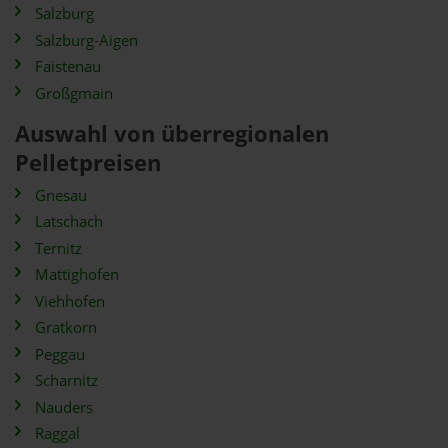
Salzburg
Salzburg-Aigen
Faistenau
Großgmain
Auswahl von überregionalen
Pelletpreisen
Gnesau
Latschach
Ternitz
Mattighofen
Viehhofen
Gratkorn
Peggau
Scharnitz
Nauders
Raggal