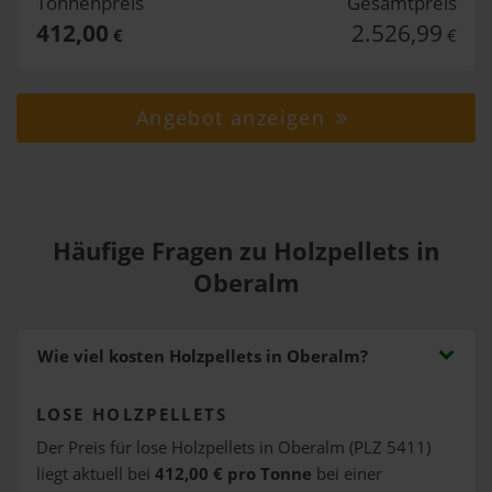
Tonnenpreis
Gesamtpreis
412,00
2.526,99
€
€
Angebot anzeigen
Häufige Fragen zu Holzpellets in
Oberalm
Wie viel kosten Holzpellets in Oberalm?
LOSE HOLZPELLETS
Der Preis für lose Holzpellets in Oberalm (PLZ 5411)
liegt aktuell bei
412,00 € pro Tonne
bei einer