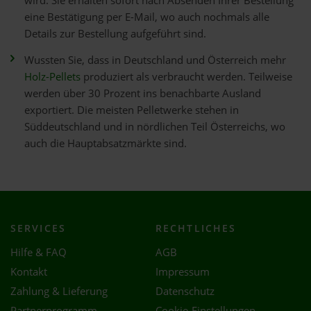
wird. Sie erhalten sofort nach Absenden Ihrer Bestellung
eine Bestätigung per E-Mail, wo auch nochmals alle
Details zur Bestellung aufgeführt sind.
Wussten Sie, dass in Deutschland und Österreich mehr
Holz-Pellets
produziert als verbraucht werden. Teilweise
werden über 30 Prozent ins benachbarte Ausland
exportiert. Die meisten Pelletwerke stehen in
Süddeutschland und in nördlichen Teil Österreichs, wo
auch die Hauptabsatzmärkte sind.
SERVICES
RECHTLICHES
Hilfe & FAQ
AGB
Kontakt
Impressum
Zahlung & Lieferung
Datenschutz
Partnerprogramm
Cookie-Einstellungen