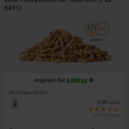
5411)
AT007-1
Angebot für
6.000 kg
RZ Pellets GmbH
5,00
von 5
24 Bewertungen