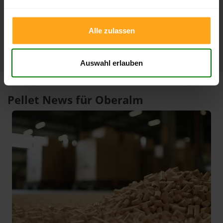
1 Jahr
440,00 €
305,33 €
15.01.2026
06.08.2025
Alle zulassen
Auswahl erlauben
Pellet News für Oberalm