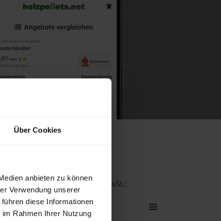
Über Cookies
un
 Medien anbieten zu können
tät bei einer Lieferstelle inkl. MwSt.:
hrer Verwendung unserer
 führen diese Informationen
ie im Rahmen Ihrer Nutzung