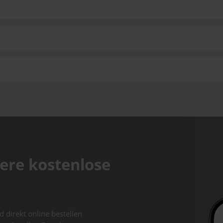
ere kostenlose
d direkt online bestellen