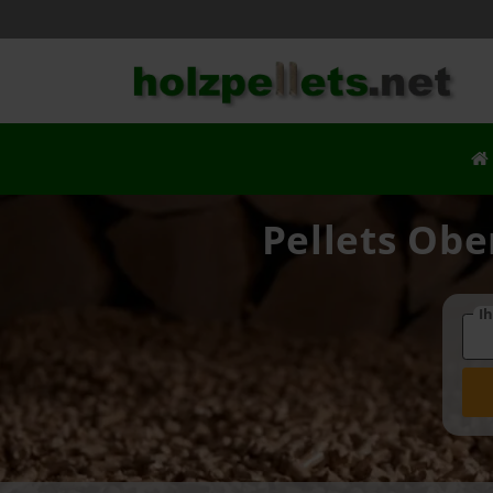
Pellets Obe
Ih