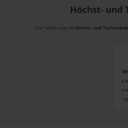
Höchst- und T
Die Tabelle zeigt die
Höchst- und Tiefststände
Ze
4 
3 
1 J