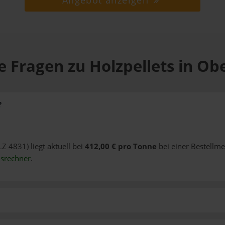
Angebot anzeigen
e Fragen zu Holzpellets in Ob
?
LZ 4831) liegt aktuell bei
412,00 € pro Tonne
bei einer Bestellme
isrechner
.