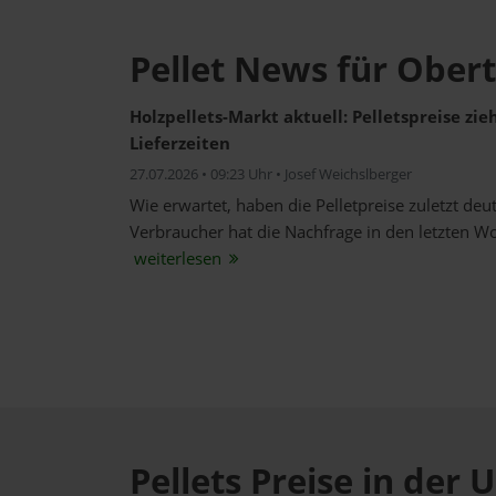
Pellet News für Ober
Holzpellets-Markt aktuell: Pelletspreise zi
Lieferzeiten
27.07.2026 • 09:23 Uhr • Josef Weichslberger
Wie erwartet, haben die Pelletpreise zuletzt de
Verbraucher hat die Nachfrage in den letzten W
weiterlesen
Pellets Preise in de