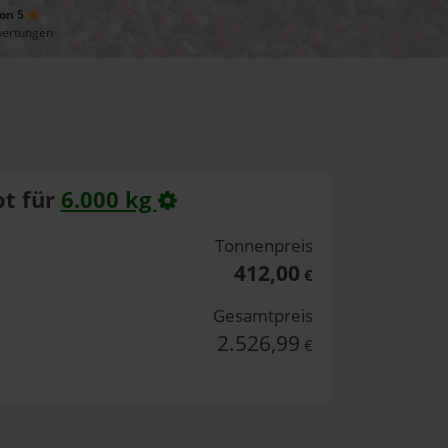
von 5
wertungen
t für
6.000 kg
Tonnenpreis
412,00
€
Gesamtpreis
2.526,99
€