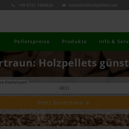
+49 8731 7409626
kontakt@holzpellets.net
Pelletspreise
Produkte
Info & Serv
rtraun: Holzpellets günst
re Postleitzahl
Preis berechnen