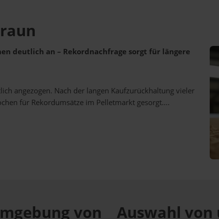
traun
ehen deutlich an – Rekordnachfrage sorgt für längere
utlich angezogen. Nach der langen Kaufzurückhaltung vieler
ochen für Rekordumsätze im Pelletmarkt gesorgt....
r Umgebung von
Auswahl von 