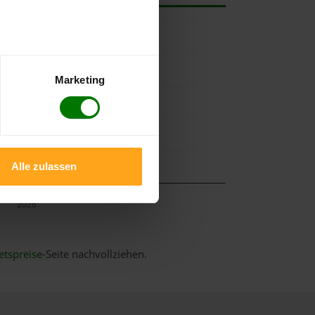
Marketing
Alle zulassen
Mai
2026
etspreise
-Seite nachvollziehen.