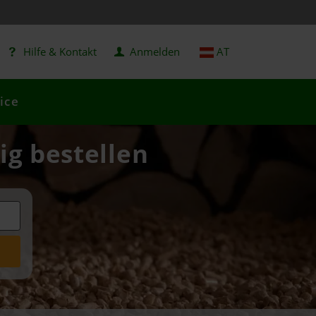
Hilfe & Kontakt
Anmelden
AT
ice
ig bestellen