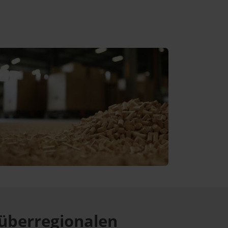
überregionalen