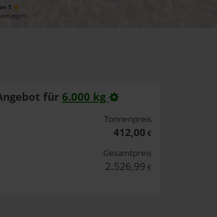
von 5
wertungen
Angebot für
6.000 kg
Tonnenpreis
412,00
€
Gesamtpreis
2.526,99
€