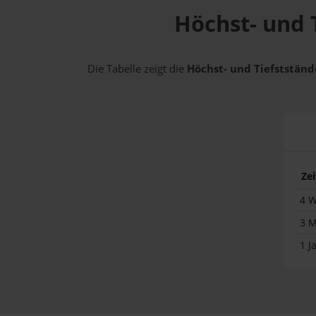
Höchst- und T
Die Tabelle zeigt die
Höchst- und Tiefststände
Ze
4 
3 
1 J