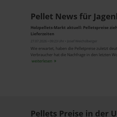
Pellet News für Jage
Holzpellets-Markt aktuell: Pelletspreise zi
Lieferzeiten
27.07.2026 • 09:23 Uhr • Josef Weichslberger
Wie erwartet, haben die Pelletpreise zuletzt de
Verbraucher hat die Nachfrage in den letzten W
weiterlesen
Pellets Preise in de