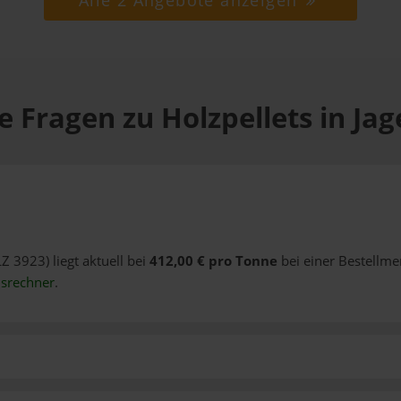
Alle 2 Angebote anzeigen
e Fragen zu Holzpellets in Ja
Z 3923) liegt aktuell bei
412,00 € pro Tonne
bei einer Bestellme
isrechner
.