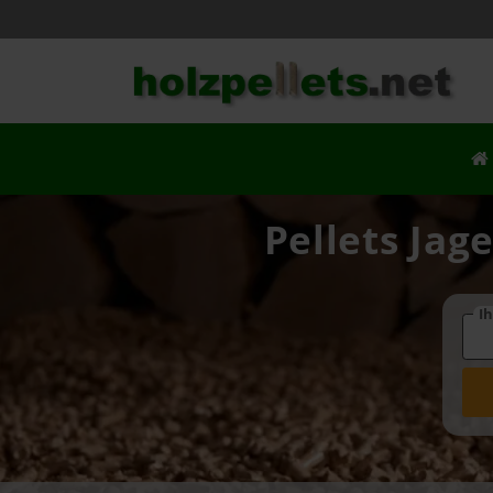
Pellets Jag
Ih