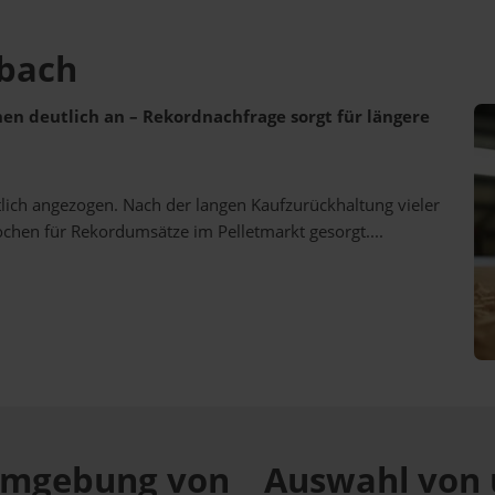
nbach
ehen deutlich an – Rekordnachfrage sorgt für längere
utlich angezogen. Nach der langen Kaufzurückhaltung vieler
ochen für Rekordumsätze im Pelletmarkt gesorgt....
r Umgebung von
Auswahl von 