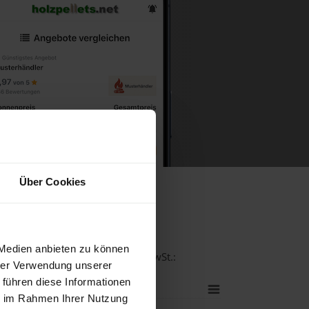
Über Cookies
ch
 Medien anbieten zu können
ät bei einer Lieferstelle inkl. MwSt.:
hrer Verwendung unserer
 führen diese Informationen
ie im Rahmen Ihrer Nutzung