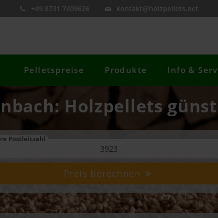
+49 8731 7409626
kontakt@holzpellets.net
Pelletspreise
Produkte
Info & Serv
enbach: Holzpellets günst
re Postleitzahl
Preis berechnen