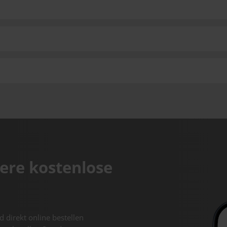
ere kostenlose
d direkt online bestellen