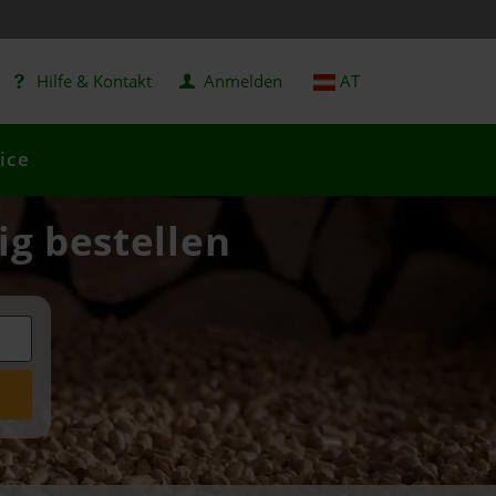
Hilfe & Kontakt
Anmelden
AT
ice
ig bestellen