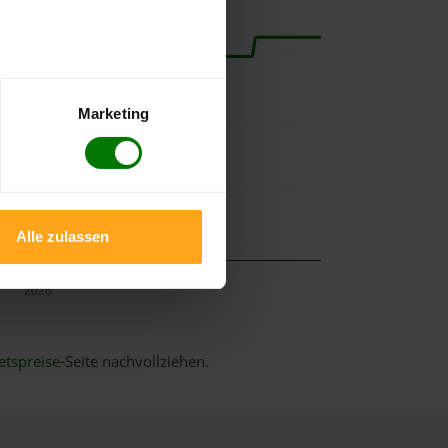
Marketing
Alle zulassen
Mai
2026
etspreise
-Seite nachvollziehen.