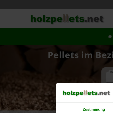
Pellets im Bez
Ih
Zustimmung