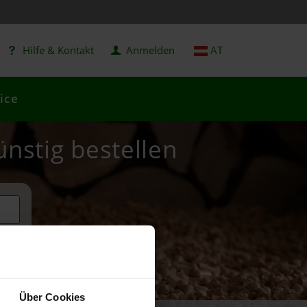
Hilfe & Kontakt
Anmelden
AT
ice
ünstig bestellen
Über Cookies