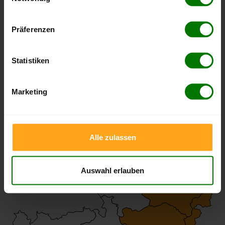
Hier finden Sie unser
Impressum
und unsere
Datenschutzerklärung
.
Präferenzen
Holzpellets Sackware von
Brennholzinger GmbH
Statistiken
Marketing
Liefergebiet
Alle zulassen
Auswahl erlauben