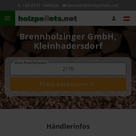
+49 8731 7409626
kontakt@holzpellets.net
Brennholzinger GmbH,
Kleinhadersdorf
Ihre Postleitzahl
Preis berechnen
Händlerinfos