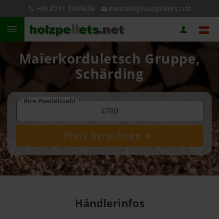
+49 8731 7409626
kontakt@holzpellets.net
Maierkorduletsch Gruppe,
Schärding
Ihre Postleitzahl
Preis berechnen
Händlerinfos